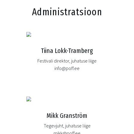
Administratsioon
Tiina Lokk-Tramberg
Festivali direktor, juhatuse liige
info@poff.ee
Mikk Granström
Tegevjuht, juhatuse liige
mikk@poff.ee