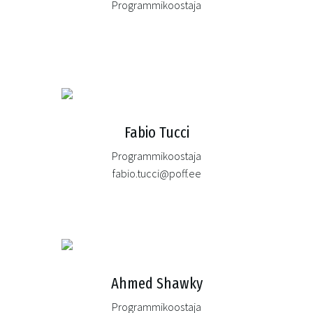
Programmikoostaja
Fabio Tucci
Programmikoostaja
fabio.tucci@poff.ee
Ahmed Shawky
Programmikoostaja