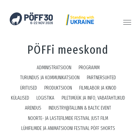
PÖFFi meeskond
ADMINISTRATSIOON
PROGRAMM
TURUNDUS JA KOMMUNIKATSIOON
PARTNERSUHTED
ÜRITUSED
PRODUKTSIOON
FILMILABOR JA KINOD
KÜLALISED
LOGISTIKA
PILETIMÜÜK JA INFO, VABATAHTLIKUD
ARENDUS
INDUSTRY@TALLINN & BALTIC EVENT
NOORTE- JA LASTEFILMIDE FESTIVAL JUST FILM
LÜHIFILMIDE JA ANIMATSIOONI FESTIVAL PÖFF SHORTS